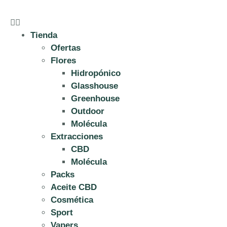
Tienda
Ofertas
Flores
Hidropónico
Glasshouse
Greenhouse
Outdoor
Molécula
Extracciones
CBD
Molécula
Packs
Aceite CBD
Cosmética
Sport
Vapers