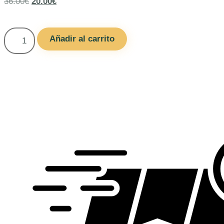
36.00
€
20.00
€
Añadir al carrito