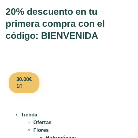
20% descuento en tu
primera compra con el
código: BIENVENIDA
30.00
€
1
Tienda
Ofertas
Flores
Hidropónico