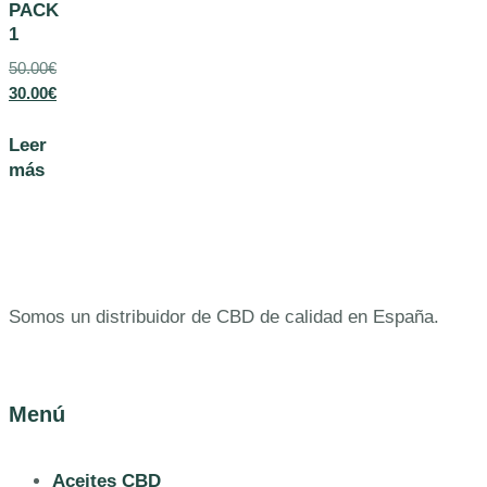
PACK
1
50.00
€
30.00
€
Leer
más
Somos un distribuidor de CBD de calidad en España.
Menú
Aceites CBD