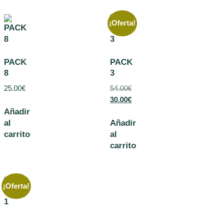
¡Oferta!
PACK
PACK
8
3
25.00
€
54.00
€
30.00
€
Añadir
al
Añadir
carrito
al
carrito
¡Oferta!