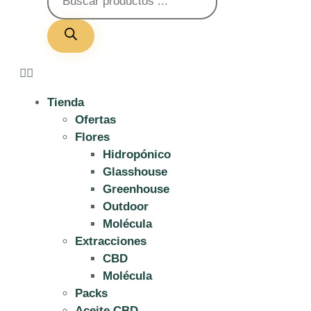
Tienda
Ofertas
Flores
Hidropónico
Glasshouse
Greenhouse
Outdoor
Molécula
Extracciones
CBD
Molécula
Packs
Aceite CBD