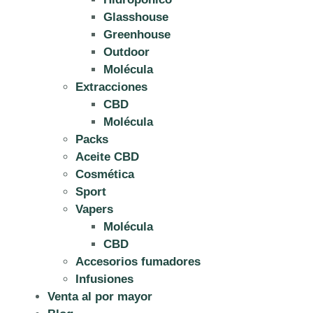
Glasshouse
Greenhouse
Outdoor
Molécula
Extracciones
CBD
Molécula
Packs
Aceite CBD
Cosmética
Sport
Vapers
Molécula
CBD
Accesorios fumadores
Infusiones
Venta al por mayor