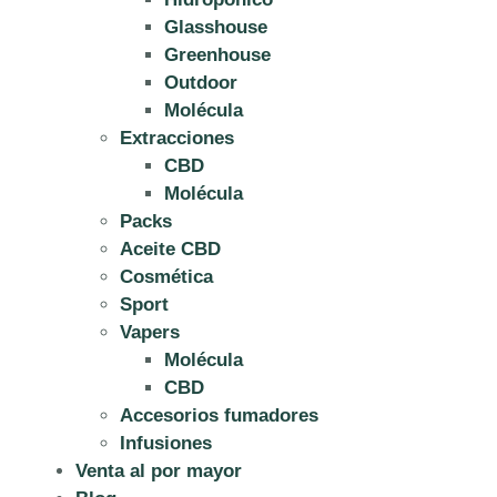
Glasshouse
Greenhouse
Outdoor
Molécula
Extracciones
CBD
Molécula
Packs
Aceite CBD
Cosmética
Sport
Vapers
Molécula
CBD
Accesorios fumadores
Infusiones
Venta al por mayor