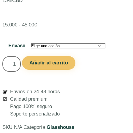
15%CBD
15.00
€
-
45.00
€
Envase
Añadir al carrito
Envios en 24-48 horas
Calidad premium
Pago 100% seguro
Soporte personalizado
SKU
N/A
Categoría
Glasshouse