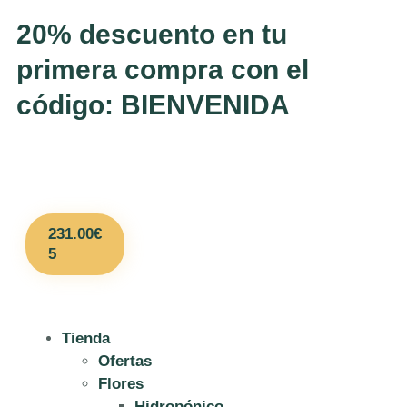
20% descuento en tu
primera compra con el
código: BIENVENIDA
231.00
€
5
Tienda
Ofertas
Flores
Hidropónico