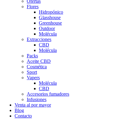
Ofertas
Flores
Hidropónico
Glasshouse
Greenhouse
Outdoor
Molécula
Extracciones
CBD
Molécula
Packs
Aceite CBD
Cosmética
Sport
Vapers
Molécula
CBD
Accesorios fumadores
Infusiones
Venta al por mayor
Blog
Contacto