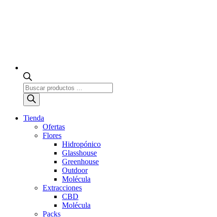
Búsqueda
de
productos
Tienda
Ofertas
Flores
Hidropónico
Glasshouse
Greenhouse
Outdoor
Molécula
Extracciones
CBD
Molécula
Packs