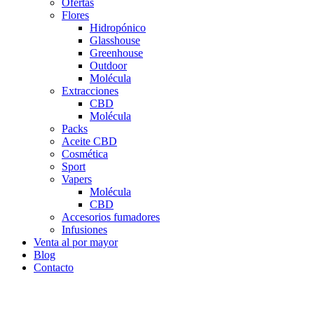
Ofertas
Flores
Hidropónico
Glasshouse
Greenhouse
Outdoor
Molécula
Extracciones
CBD
Molécula
Packs
Aceite CBD
Cosmética
Sport
Vapers
Molécula
CBD
Accesorios fumadores
Infusiones
Venta al por mayor
Blog
Contacto