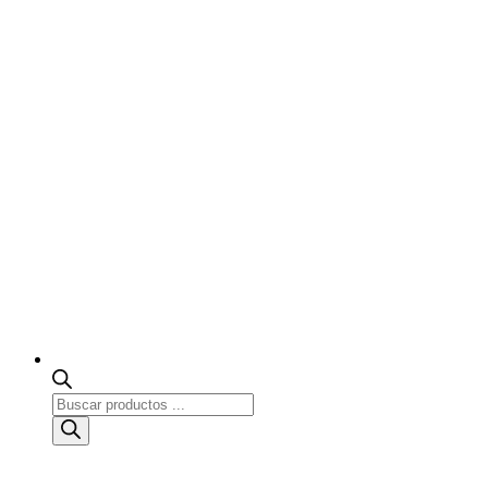
Búsqueda
de
productos