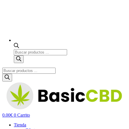
Búsqueda
de
productos
Búsqueda
de
productos
0.00
€
0
Carrito
Tienda