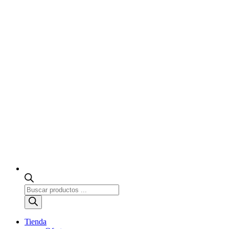
Búsqueda
de
productos
Tienda