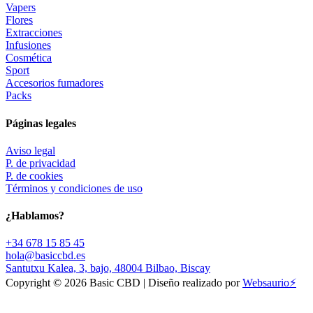
Vapers
Flores
Extracciones
Infusiones
Cosmética
Sport
Accesorios fumadores
Packs
Páginas legales
Aviso legal
P. de privacidad
P. de cookies
Términos y condiciones de uso
¿Hablamos?
+34 678 15 85 45
hola@basiccbd.es
Santutxu Kalea, 3, bajo, 48004 Bilbao, Biscay
Copyright © 2026 Basic CBD | Diseño realizado por
Websaurio⚡