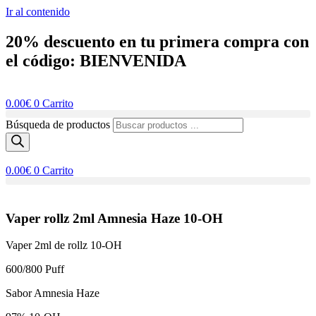
Ir al contenido
20% descuento en tu primera compra con
el código: BIENVENIDA
0.00
€
0
Carrito
Búsqueda de productos
0.00
€
0
Carrito
Vaper rollz 2ml Amnesia Haze 10-OH
Vaper 2ml de rollz 10-OH
600/800 Puff
Sabor Amnesia Haze