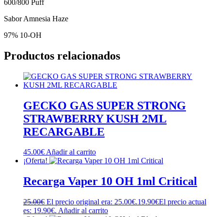
600/800 Puff
Sabor Amnesia Haze
97% 10-OH
Productos relacionados
GECKO GAS SUPER STRONG
STRAWBERRY KUSH 2ML
RECARGABLE
45.00
€
Añadir al carrito
¡Oferta!
Recarga Vaper 10 OH 1ml Critical
25.00
€
El precio original era: 25.00€.
19.90
€
El precio actual
es: 19.90€.
Añadir al carrito